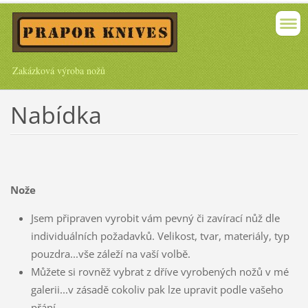
Zakázková výroba nožů
Nabídka
Nože
Jsem připraven vyrobit vám pevný či zavírací nůž dle
individuálních požadavků. Velikost, tvar, materiály, typ
pouzdra...vše záleží na vaší volbě.
Můžete si rovněž vybrat z dříve vyrobených nožů v mé
galerii...v zásadě cokoliv pak lze upravit podle vašeho
přání.