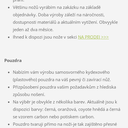
Většinu nožů vyrábím na zakázku na základě
objednávky. Doba výroby záleží na náročnosti,
dostupnosti materiálů a aktuálním vytížení. Obvyykle
jeden až dva měsíce.
Ihned k dispozi jsou nože v sekci
NA PRODEJ >>>
Pouzdra
Nabízím vám výrobu samosvorného kydexového
(plastového) pouzdra na váš pevný či zavírací nůž.
Přizpůsobení pouzdra vašim požadavkům z hlediska
způsobu nošení.
Na výběr je obvykle z několika barev. Aktuálně jsou k
dispozici barvy: černá, oranžová, coyote hnědá a černá
se vzorem carbon nebo potiskem carbon.
Pouzdro tvaruji přímo na noži-je tak zajištěno přesné